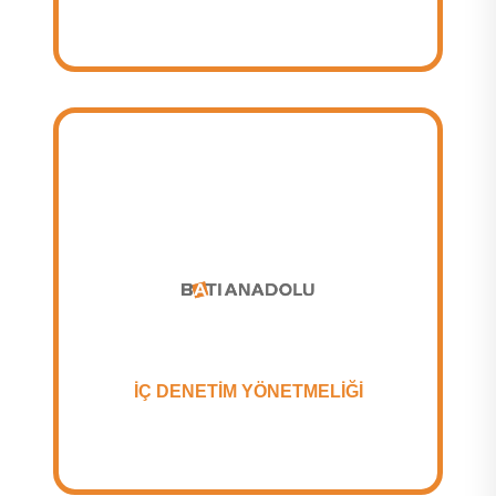
İÇ DENETİM YÖNETMELİĞİ