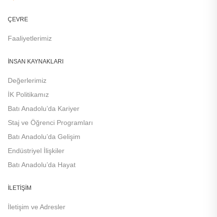
ÇEVRE
Faaliyetlerimiz
İNSAN KAYNAKLARI
Değerlerimiz
İK Politikamız
Batı Anadolu’da Kariyer
Staj ve Öğrenci Programları
Batı Anadolu’da Gelişim
Endüstriyel İlişkiler
Batı Anadolu’da Hayat
İLETIŞIM
İletişim ve Adresler