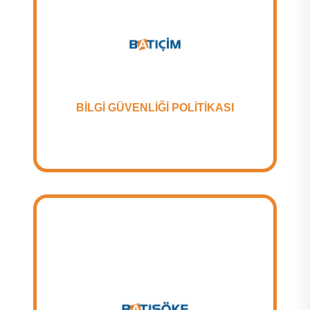
BİLGİ GÜVENLİĞİ POLİTİKASI