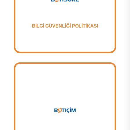
BİLGİ GÜVENLİĞİ POLİTİKASI