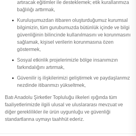
artıracak eğitimler ile desteklemek; etik kurallarımıza
bağlılığı arttırmak,
Kuruluşumuzdan itibaren oluşturduğumuz kurumsal
bilgimizin, tüm gurubumuzda bütünlük içinde ve bilgi
güvenliğinin bilincinde kullanılmasını ve korunmasını
sağlamak, kişisel verilerin korunmasına özen
göstermek,
Sosyal etkinlik projelerimizle bölge insanımızın
farkındalığını artırmak,
Güvenilir iş ilişkilerimizi geliştirmek ve paydaşlarımız
nezdinde itibarımızı yükseltmek,
Batı Anadolu Şirketler Topluluğu ilkeleri ışığında tüm
faaliyetlerimizde ilgili ulusal ve uluslararası mevzuat ve
diğer gereklilikler ile ürün uygunluğu ve güvenliği
standartlarına uymayı taahhüt ederiz.