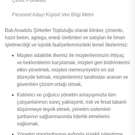
Çerez Politikası
Personel Adayı Kişisel Veri Bilgi Metni
Batı Anadolu Şirketler Topluluğu olarak klinker, çimento,
hazır beton, agrega, enerji üretimleri ve satışları ile liman
işletmeciliği ve lojistik faaliyetlerimizdeki temel ilkelerimiz:
Müşteri odaklılık ilkemiz ile müşterilerimizin ihtiyaç
ve beklentilerini karşılamak, müşteri geri bildirimlerini
etkin yönetmek, müşteri memnuniyetini en üst
düzeyde tutmak, müşterilerimiz tarafından aranan ve
güvenilen çözüm ortağı olmak,
Katılımcı ve çoğulcu yönetim anlayışımızla tüm
çalışanlarımızı süreç yaklaşımlı, risk ve fırsat tabanlı
düşünmeye teşvik etmek, yönetim sistemleri
şartlarının sağlanmasında liderlik etmelerini
sağlamak,
Yönetim standartlarının ışığında sürekli iyileştirme